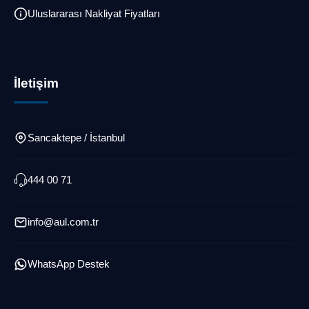
Uluslararası Nakliyat Fiyatları
İletişim
Sancaktepe / İstanbul
444 00 71
info@aul.com.tr
WhatsApp Destek