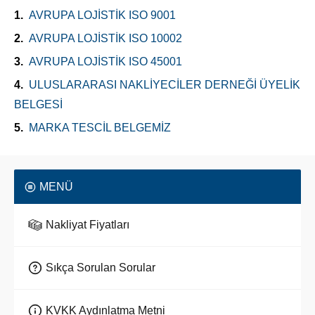
AVRUPA LOJİSTİK ISO 9001
AVRUPA LOJİSTİK ISO 10002
AVRUPA LOJİSTİK ISO 45001
ULUSLARARASI NAKLİYECİLER DERNEĞİ ÜYELİK
BELGESİ
MARKA TESCİL BELGEMİZ
MENÜ
Nakliyat Fiyatları
Sıkça Sorulan Sorular
KVKK Aydınlatma Metni