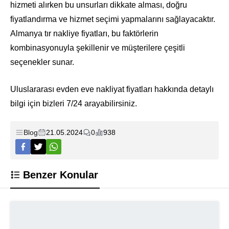
hizmeti alırken bu unsurları dikkate alması, doğru
fiyatlandırma ve hizmet seçimi yapmalarını sağlayacaktır.
Almanya tır nakliye fiyatları, bu faktörlerin
kombinasyonuyla şekillenir ve müşterilere çeşitli
seçenekler sunar.
Uluslararası evden eve nakliyat fiyatları hakkında detaylı
bilgi için bizleri 7/24 arayabilirsiniz.
Blog
21.05.2024
0
938
Benzer Konular