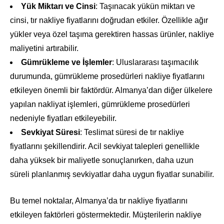
Yük Miktarı ve Cinsi
: Taşınacak yükün miktarı ve
cinsi, tır nakliye fiyatlarını doğrudan etkiler. Özellikle ağır
yükler veya özel taşıma gerektiren hassas ürünler, nakliye
maliyetini artırabilir.
Gümrükleme ve İşlemler
: Uluslararası taşımacılık
durumunda, gümrükleme prosedürleri nakliye fiyatlarını
etkileyen önemli bir faktördür. Almanya’dan diğer ülkelere
yapılan nakliyat işlemleri, gümrükleme prosedürleri
nedeniyle fiyatları etkileyebilir.
Sevkiyat Süresi
: Teslimat süresi de tır nakliye
fiyatlarını şekillendirir. Acil sevkiyat talepleri genellikle
daha yüksek bir maliyetle sonuçlanırken, daha uzun
süreli planlanmış sevkiyatlar daha uygun fiyatlar sunabilir.
Bu temel noktalar, Almanya’da tır nakliye fiyatlarını
etkileyen faktörleri göstermektedir. Müşterilerin nakliye