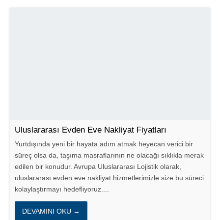
Uluslararası Evden Eve Nakliyat Fiyatları
Yurtdışında yeni bir hayata adım atmak heyecan verici bir
süreç olsa da, taşıma masraflarının ne olacağı sıklıkla merak
edilen bir konudur. Avrupa Uluslararası Lojistik olarak,
uluslararası evden eve nakliyat hizmetlerimizle size bu süreci
kolaylaştırmayı hedefliyoruz....
DEVAMINI OKU →