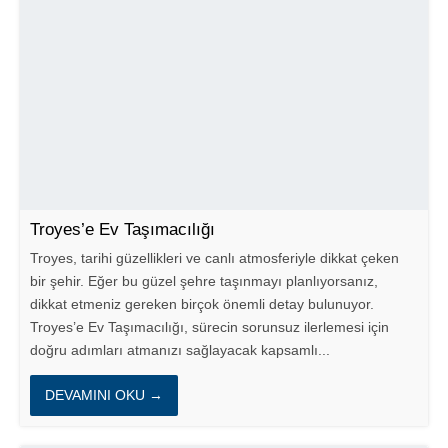
Troyes’e Ev Taşımacılığı
Troyes, tarihi güzellikleri ve canlı atmosferiyle dikkat çeken
bir şehir. Eğer bu güzel şehre taşınmayı planlıyorsanız,
dikkat etmeniz gereken birçok önemli detay bulunuyor.
Troyes’e Ev Taşımacılığı, sürecin sorunsuz ilerlemesi için
doğru adımları atmanızı sağlayacak kapsamlı...
DEVAMINI OKU →