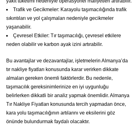
yakıt tüketimi nedeniyle operasyonel maliyetleri artırabilir.
Trafik ve Gecikmeler: Karayolu taşımacılığında trafik
sıkıntıları ve yol çalışmaları nedeniyle gecikmeler
yaşanabilir.
Çevresel Etkiler: Tır taşımacılığı, çevresel etkilere
neden olabilir ve karbon ayak izini artırabilir.
Bu avantajlar ve dezavantajlar, işletmelerin Almanya’da
tır nakliye fiyatları konusunda karar verirken dikkate
almaları gereken önemli faktörlerdir. Bu nedenle,
taşımacılık gereksinimlerinize en iyi uygunluğu
belirlerken dikkatli bir analiz yapmak önemlidir. Almanya
Tır Nakliye Fiyatları konusunda tercih yapmadan önce,
kara yolu taşımacılığının artılarını ve eksilerini göz
önünde bulundurmak faydalı olacaktır.