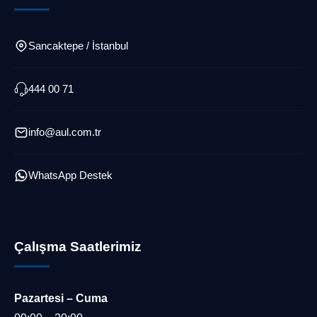
Sancaktepe / İstanbul
444 00 71
info@aul.com.tr
WhatsApp Destek
Çalışma Saatlerimiz
Pazartesi – Cuma
Müşteri Temsilcisi