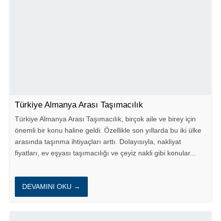
Türkiye Almanya Arası Taşımacılık
Türkiye Almanya Arası Taşımacılık, birçok aile ve birey için
önemli bir konu haline geldi. Özellikle son yıllarda bu iki ülke
arasında taşınma ihtiyaçları arttı. Dolayısıyla, nakliyat
fiyatları, ev eşyası taşımacılığı ve çeyiz nakli gibi konular...
DEVAMINI OKU →