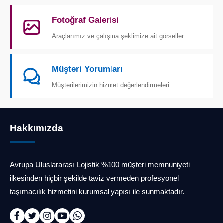
Fotoğraf Galerisi
Araçlarımız ve çalışma şeklimize ait görseller
Müşteri Yorumları
Müşterilerimizin hizmet değerlendirmeleri.
Hakkımızda
Avrupa Uluslararası Lojistik %100 müşteri memnuniyeti
ilkesinden hiçbir şekilde taviz vermeden profesyonel
taşımacılık hizmetini kurumsal yapısı ile sunmaktadır.