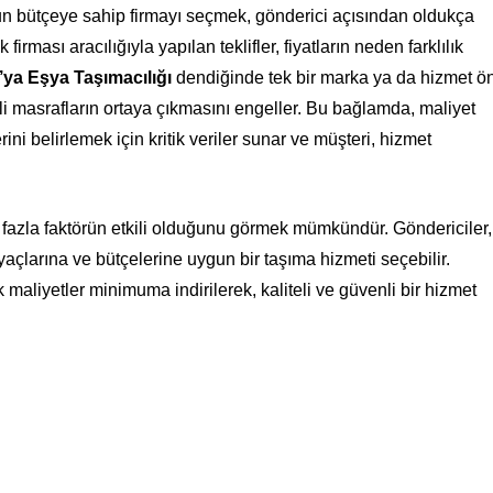
un bütçeye sahip firmayı seçmek, gönderici açısından oldukça
irması aracılığıyla yapılan teklifler, fiyatların neden farklılık
’ya Eşya Taşımacılığı
dendiğinde tek bir marka ya da hizmet ö
li masrafların ortaya çıkmasını engeller. Bu bağlamda, maliyet
ini belirlemek için kritik veriler sunar ve müşteri, hizmet
n fazla faktörün etkili olduğunu görmek mümkündür. Göndericiler,
açlarına ve bütçelerine uygun bir taşıma hizmeti seçebilir.
maliyetler minimuma indirilerek, kaliteli ve güvenli bir hizmet