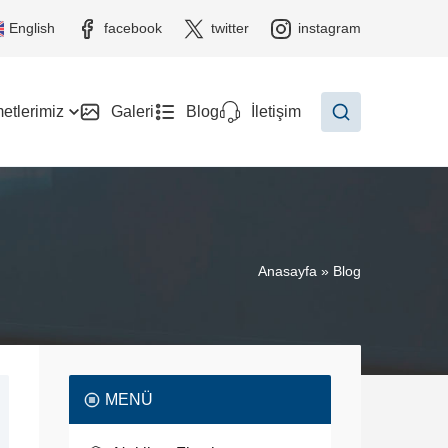
English
facebook
twitter
instagram
etlerimiz
Galeri
Blog
İletişim
Anasayfa
»
Blog
MENÜ