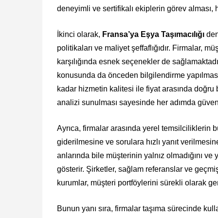
deneyimli ve sertifikalı ekiplerin görev alması, h
İkinci olarak,
Fransa’ya Eşya Taşımacılığı
deni
politikaları ve maliyet şeffaflığıdır. Firmalar, m
karşılığında esnek seçenekler de sağlamaktadı
konusunda da önceden bilgilendirme yapılması,
kadar hizmetin kalitesi ile fiyat arasında doğru
analizi sunulması sayesinde her adımda güven
Ayrıca, firmalar arasında yerel temsilcilikleri
giderilmesine ve sorulara hızlı yanıt verilmesine
anlarında bile müşterinin yalnız olmadığını ve 
gösterir. Şirketler, sağlam referanslar ve geçmi
kurumlar, müşteri portföylerini sürekli olarak ge
Bunun yanı sıra, firmalar taşıma sürecinde kulla