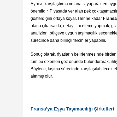
Ayrıca, karşılaştırma ve analiz yaparak en uyg
önemlidir. Piyasada yer alan pek çok taşımacılık f
gösterdiğini ortaya koyar. Her ne kadar
Fransa
plana çıkarsa da, detaylı inceleme yapmak, giz
analizleri, bütçeye uygun taşımacılık seçenekler
sürecinde daha bilinçli tercihler yapabilir.
Sonuç olarak, fiyatların belirlenmesinde birde
tüm bu etkenleri göz önünde bulundurarak, ihtiy
Böylece, taşıma sürecinde karşılaşılabilecek ek 
alınmış olur.
Fransa’ya Eşya Taşımacılığı Şirketleri