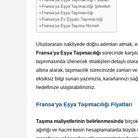
Fransa’ya Eşya Taşımacılığı Fiyatları
Fransa’ya Eşya Taşımacılığı Şirketleri
Fransa’ya Eşya Taşımacılığı
Fransa’ya Ev Eşyası Taşımacılığı
Fransa’ya Eşya Taşıma Hizmeti
Uluslararası nakliyede doğru adımları atmak, e
Fransa’ya Eşya Taşımacılığı
sürecinde karşıla
taşınmasında izlenecek stratejileri detaylı olar
altına alarak, taşımacılık sürecinizde zaman ve
eksiksiz bilgi sunan yazımızla, kararlarınızı s
hedefinize ulaştırabilirsiniz.
Fransa’ya Eşya Taşımacılığı Fiyatları
Taşıma maliyetlerinin belirlenmesinde
birçok
ağırlığı ve hacmi kesin hesaplamalarda büyük ö