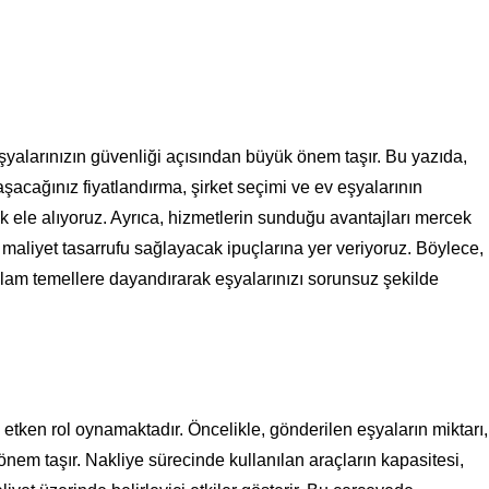
şyalarınızın güvenliği açısından büyük önem taşır. Bu yazıda,
şacağınız fiyatlandırma, şirket seçimi ve ev eşyalarının
ak ele alıyoruz. Ayrıca, hizmetlerin sunduğu avantajları mercek
 maliyet tasarrufu sağlayacak ipuçlarına yer veriyoruz. Böylece,
ağlam temellere dayandırarak eşyalarınızı sorunsuz şekilde
 etken rol oynamaktadır. Öncelikle, gönderilen eşyaların miktarı,
nem taşır. Nakliye sürecinde kullanılan araçların kapasitesi,