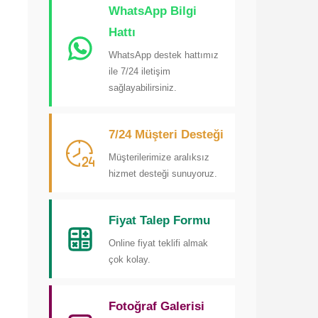
WhatsApp Bilgi
Hattı
WhatsApp destek hattımız
ile 7/24 iletişim
sağlayabilirsiniz.
7/24 Müşteri Desteği
Müşterilerimize aralıksız
hizmet desteği sunuyoruz.
Fiyat Talep Formu
Online fiyat teklifi almak
çok kolay.
Fotoğraf Galerisi