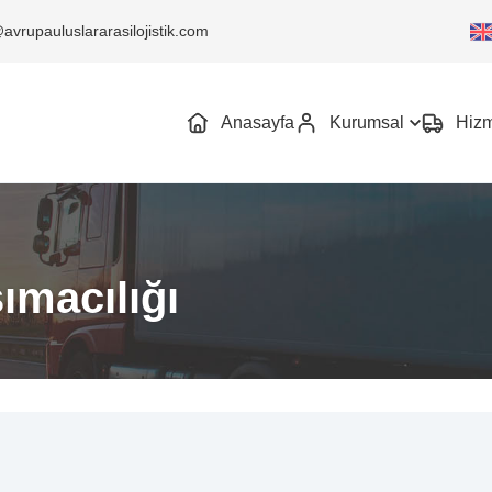
avrupauluslararasilojistik.com
Anasayfa
Kurumsal
Hizm
ımacılığı