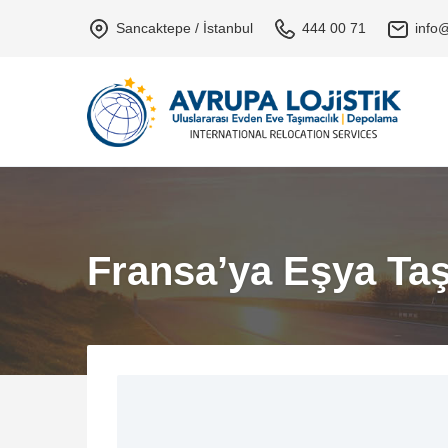
Sancaktepe / İstanbul
444 00 71
info@
Fransa’ya Eşya Taş