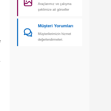
Araçlarımız ve çalışma
şeklimize ait görseller
Müşteri Yorumları
Müşterilerimizin hizmet
değerlendirmeleri.
r
r