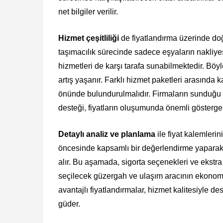
net bilgiler verilir.
Hizmet çeşitliliği
de fiyatlandırma üzerinde doğ
taşımacılık sürecinde sadece eşyaların nakliy
hizmetleri de karşı tarafa sunabilmektedir. Böy
artış yaşanır. Farklı hizmet paketleri arasında k
önünde bulundurulmalıdır. Firmaların sunduğu pa
desteği, fiyatların oluşumunda önemli göstergel
Detaylı analiz ve planlama
ile fiyat kalemleri
öncesinde kapsamlı bir değerlendirme yaparak,
alır. Bu aşamada, sigorta seçenekleri ve ekstra 
seçilecek güzergah ve ulaşım aracının ekonomik ö
avantajlı fiyatlandırmalar, hizmet kalitesiyle 
güder.