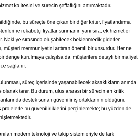
izmet kalitesini ve sürecin şeffaflığını artırmaktadır.
ldiğinde, bu süreçte öne çıkan bir diğer kriter, fiyatlandırma
üşterilerine rekabetçi fiyatlar sunmanın yanı sıra, ek hizmetler
r. Nakliye sırasında oluşabilecek beklenmedik giderler
 müşteri memnuniyetini arttıran önemli bir unsurdur. Her ne
 bir denge kurulmaya çalışılsa da, müşterilere detaylı bir maliyet
ce sağlanır.
n bulunması, süreç içerisinde yaşanabilecek aksaklıkların anında
 olanak tanır. Bu durum, uluslararası bir sürecin en kritik
yanlarında destek sunan güvenilir iş ortaklarının olduğunu
ş projelerle bu güvenilirliklerini perçinlemekte; bu yüzden de
nişletmektedir.
nılan modern teknoloji ve takip sistemleriyle de fark