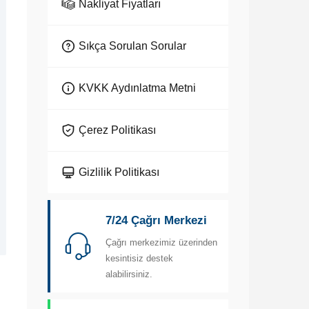
Nakliyat Fiyatları
Sıkça Sorulan Sorular
KVKK Aydınlatma Metni
Çerez Politikası
Gizlilik Politikası
7/24 Çağrı Merkezi
Çağrı merkezimiz üzerinden
kesintisiz destek
alabilirsiniz.