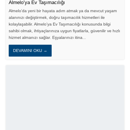
Almelo’ya Ev Taşımacılığı
Almelo’da yeni bir hayata adım atmak ya da mevcut yaşam
alanınızı değiştirmek, doğru taşımacılık hizmetleri ile
kolaylaşabilir. Almelo’ya Ev Taşımacılığı konusunda bilgi
sahibi olmak, ihtiyaçlarınıza uygun fiyatlarla, güvenilir ve hızlı
hizmet almanızı sağlar. Eşyalarınızı itina...
DEVAMINI OKU →