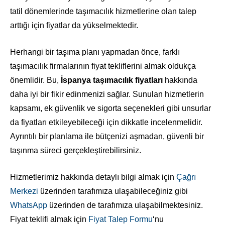
tatil dönemlerinde taşımacılık hizmetlerine olan talep
arttığı için fiyatlar da yükselmektedir.
Herhangi bir taşıma planı yapmadan önce, farklı
taşımacılık firmalarının fiyat tekliflerini almak oldukça
önemlidir. Bu,
İspanya taşımacılık fiyatları
hakkında
daha iyi bir fikir edinmenizi sağlar. Sunulan hizmetlerin
kapsamı, ek güvenlik ve sigorta seçenekleri gibi unsurlar
da fiyatları etkileyebileceği için dikkatle incelenmelidir.
Ayrıntılı bir planlama ile bütçenizi aşmadan, güvenli bir
taşınma süreci gerçekleştirebilirsiniz.
Hizmetlerimiz hakkında detaylı bilgi almak için
Çağrı
Merkezi
üzerinden tarafımıza ulaşabileceğiniz gibi
WhatsApp
üzerinden de tarafımıza ulaşabilmektesiniz.
Fiyat teklifi almak için
Fiyat Talep Formu
‘nu