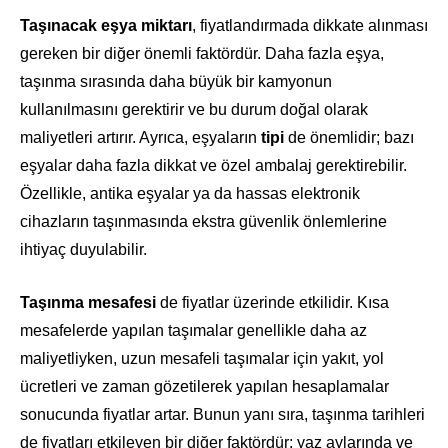
Taşınacak eşya miktarı
, fiyatlandırmada dikkate alınması
gereken bir diğer önemli faktördür. Daha fazla eşya,
taşınma sırasında daha büyük bir kamyonun
kullanılmasını gerektirir ve bu durum doğal olarak
maliyetleri artırır. Ayrıca, eşyaların
tipi
de önemlidir; bazı
eşyalar daha fazla dikkat ve özel ambalaj gerektirebilir.
Özellikle, antika eşyalar ya da hassas elektronik
cihazların taşınmasında ekstra güvenlik önlemlerine
ihtiyaç duyulabilir.
Taşınma mesafesi
de fiyatlar üzerinde etkilidir. Kısa
mesafelerde yapılan taşımalar genellikle daha az
maliyetliyken, uzun mesafeli taşımalar için yakıt, yol
ücretleri ve zaman gözetilerek yapılan hesaplamalar
sonucunda fiyatlar artar. Bunun yanı sıra, taşınma tarihleri
de fiyatları etkileyen bir diğer faktördür; yaz aylarında ve