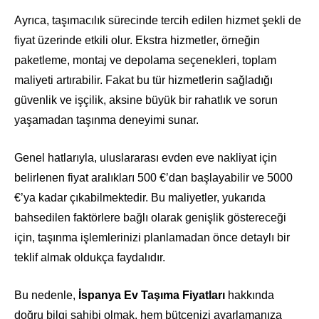
Ayrıca, taşımacılık sürecinde tercih edilen hizmet şekli de
fiyat üzerinde etkili olur. Ekstra hizmetler, örneğin
paketleme, montaj ve depolama seçenekleri, toplam
maliyeti artırabilir. Fakat bu tür hizmetlerin sağladığı
güvenlik ve işçilik, aksine büyük bir rahatlık ve sorun
yaşamadan taşınma deneyimi sunar.
Genel hatlarıyla, uluslararası evden eve nakliyat için
belirlenen fiyat aralıkları 500 €’dan başlayabilir ve 5000
€’ya kadar çıkabilmektedir. Bu maliyetler, yukarıda
bahsedilen faktörlere bağlı olarak genişlik göstereceği
için, taşınma işlemlerinizi planlamadan önce detaylı bir
teklif almak oldukça faydalıdır.
Bu nedenle,
İspanya Ev Taşıma Fiyatları
hakkında
doğru bilgi sahibi olmak, hem bütçenizi ayarlamanıza