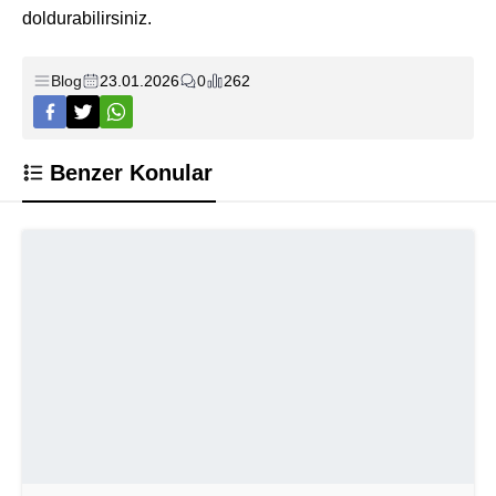
doldurabilirsiniz.
Blog
23.01.2026
0
262
Benzer Konular