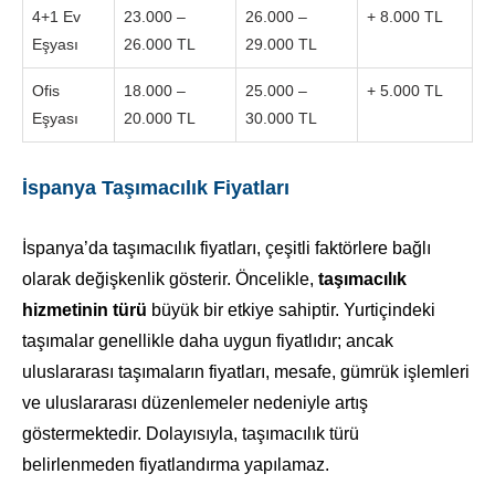
4+1 Ev
23.000 –
26.000 –
+ 8.000 TL
Eşyası
26.000 TL
29.000 TL
Ofis
18.000 –
25.000 –
+ 5.000 TL
Eşyası
20.000 TL
30.000 TL
İspanya Taşımacılık Fiyatları
İspanya’da taşımacılık fiyatları, çeşitli faktörlere bağlı
olarak değişkenlik gösterir. Öncelikle,
taşımacılık
hizmetinin türü
büyük bir etkiye sahiptir. Yurtiçindeki
taşımalar genellikle daha uygun fiyatlıdır; ancak
uluslararası taşımaların fiyatları, mesafe, gümrük işlemleri
ve uluslararası düzenlemeler nedeniyle artış
göstermektedir. Dolayısıyla, taşımacılık türü
belirlenmeden fiyatlandırma yapılamaz.