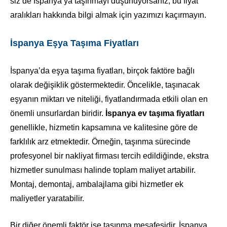
siz de İspanya’ya taşınmayı düşünüyorsanız, bu fiyat
aralıkları hakkında bilgi almak için yazımızı kaçırmayın.
İspanya Eşya Taşıma Fiyatları
İspanya’da eşya taşıma fiyatları, birçok faktöre bağlı
olarak değişiklik göstermektedir. Öncelikle, taşınacak
eşyanın miktarı ve niteliği, fiyatlandırmada etkili olan en
önemli unsurlardan biridir.
İspanya ev taşıma fiyatları
genellikle, hizmetin kapsamına ve kalitesine göre de
farklılık arz etmektedir. Örneğin, taşınma sürecinde
profesyonel bir nakliyat firması tercih edildiğinde, ekstra
hizmetler sunulması halinde toplam maliyet artabilir.
Montaj, demontaj, ambalajlama gibi hizmetler ek
maliyetler yaratabilir.
Bir diğer önemli faktör ise taşınma mesafesidir. İspanya