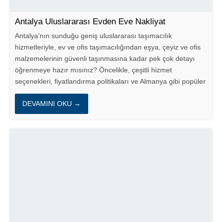
Antalya Uluslararası Evden Eve Nakliyat
Antalya’nın sunduğu geniş uluslararası taşımacılık
hizmetleriyle, ev ve ofis taşımacılığından eşya, çeyiz ve ofis
malzemelerinin güvenli taşınmasına kadar pek çok detayı
öğrenmeye hazır mısınız? Öncelikle, çeşitli hizmet
seçenekleri, fiyatlandırma politikaları ve Almanya gibi popüler
destinasyonlara...
DEVAMINI OKU →