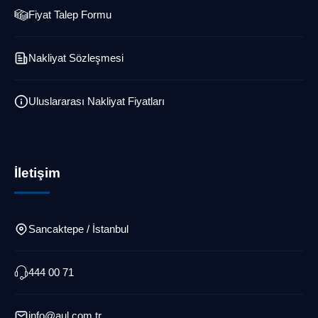
Fiyat Talep Formu
Nakliyat Sözleşmesi
Uluslararası Nakliyat Fiyatları
İletişim
Sancaktepe / İstanbul
444 00 71
info@aul.com.tr