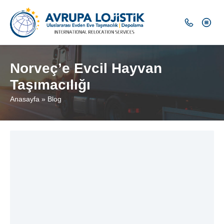
Norveç’e Evcil Hayvan
Taşımacılığı
Anasayfa
»
Blog