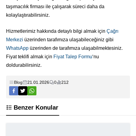
taşımacılık firması ile çalışarak süreci daha da
kolaylaştırabilirsiniz.
Hizmetlerimiz hakkında detaylı bilgi almak için
Çağrı
Merkezi
üzerinden tarafımıza ulaşabileceğiniz gibi
WhatsApp
üzerinden de tarafımıza ulaşabilmektesiniz.
Fiyat teklifi almak için
Fiyat Talep Formu
‘nu
doldurabilirsiniz.
Blog
21.01.2026
0
212
Benzer Konular