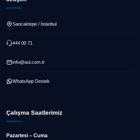
Sancaktepe / İstanbul
444 00 71
info@aul.com.tr
WhatsApp Destek
Çalışma Saatlerimiz
Pazartesi – Cuma
Müşteri Temsilcisi