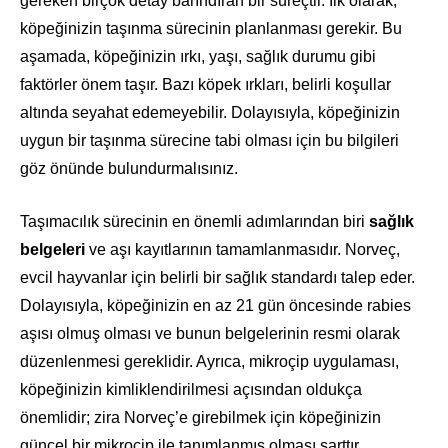
gereken birçok detay barındıran bir süreçtir. İlk olarak,
köpeğinizin taşınma sürecinin planlanması gerekir. Bu
aşamada, köpeğinizin ırkı, yaşı, sağlık durumu gibi
faktörler önem taşır. Bazı köpek ırkları, belirli koşullar
altında seyahat edemeyebilir. Dolayısıyla, köpeğinizin
uygun bir taşınma sürecine tabi olması için bu bilgileri
göz önünde bulundurmalısınız.
Taşımacılık sürecinin en önemli adımlarından biri
sağlık
belgeleri
ve aşı kayıtlarının tamamlanmasıdır. Norveç,
evcil hayvanlar için belirli bir sağlık standardı talep eder.
Dolayısıyla, köpeğinizin en az 21 gün öncesinde rabies
aşısı olmuş olması ve bunun belgelerinin resmi olarak
düzenlenmesi gereklidir. Ayrıca, mikroçip uygulaması,
köpeğinizin kimliklendirilmesi açısından oldukça
önemlidir; zira Norveç’e girebilmek için köpeğinizin
güncel bir mikroçip ile tanımlanmış olması şarttır.