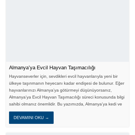
Almanya’ya Evcil Hayvan Taşımacılığı
Hayvanseverler için, sevdikleri evcil hayvanlarıyla yeni bir
ülkeye taşınmanın heyecanı kadar endişesi de bulunur. Eğer
hayvanlarınızı Almanya’ya götürmeyi düşünüyorsanız,
Almanya’ya Evcil Hayvan Taşımacılığı süreci konusunda bilgi
sahibi olmanız önemlidir. Bu yazımızda, Almanya’ya kedi ve
köpek...
DEVAMINI OKU →