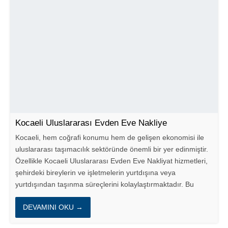
Kocaeli Uluslararası Evden Eve Nakliye
Kocaeli, hem coğrafi konumu hem de gelişen ekonomisi ile
uluslararası taşımacılık sektöründe önemli bir yer edinmiştir.
Özellikle Kocaeli Uluslararası Evden Eve Nakliyat hizmetleri,
şehirdeki bireylerin ve işletmelerin yurtdışına veya
yurtdışından taşınma süreçlerini kolaylaştırmaktadır. Bu
blog...
DEVAMINI OKU →