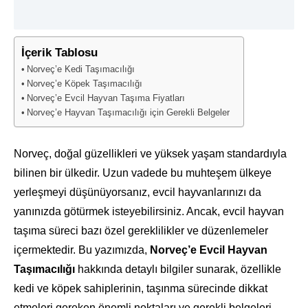
İçerik Tablosu
Norveç’e Kedi Taşımacılığı
Norveç’e Köpek Taşımacılığı
Norveç’e Evcil Hayvan Taşıma Fiyatları
Norveç’e Hayvan Taşımacılığı için Gerekli Belgeler
Norveç, doğal güzellikleri ve yüksek yaşam standardıyla
bilinen bir ülkedir. Uzun vadede bu muhteşem ülkeye
yerleşmeyi düşünüyorsanız, evcil hayvanlarınızı da
yanınızda götürmek isteyebilirsiniz. Ancak, evcil hayvan
taşıma süreci bazı özel gereklilikler ve düzenlemeler
içermektedir. Bu yazımızda,
Norveç’e Evcil Hayvan
Taşımacılığı
hakkında detaylı bilgiler sunarak, özellikle
kedi ve köpek sahiplerinin, taşınma sürecinde dikkat
etmeleri gereken önemli noktaları ve gerekli belgeleri