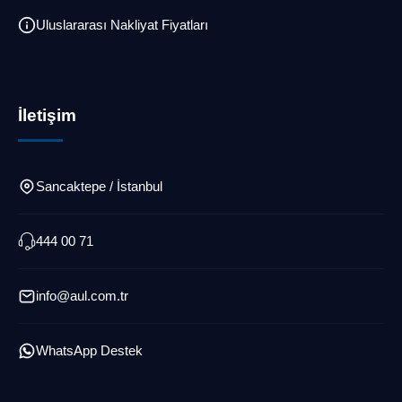
Uluslararası Nakliyat Fiyatları
İletişim
Sancaktepe / İstanbul
444 00 71
info@aul.com.tr
WhatsApp Destek