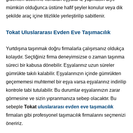
mümkün olduğunca üstüne hafif şeyler konulur veya dik
şekilde araç içine titizlikle yerleştirilip sabitlenir.
Tokat Uluslararası Evden Eve Taşımacılık
Yurtdışına taşınmak doğru firmalarla çalışırsanız oldukça
kolaydır. Seçtiğiniz firma deneyimsizse o zaman taşınma
süreci bir kabusa dönebilir. Eşyalarınız uzun süreler
gümrükte takılı kalabilir. Eşyalarınızın içinde gümrükten
geçememesi muhtemel bir eşya varsa eşyalarınız indirilip
kontrole tabi tutulabilir. Bu durumlar eşyalarınızın zarar
görmesine ve sizin yıpranmanıza sebep olacaktır. Bu
sebeple
Tokat
uluslararası evden eve taşımacılık
firmaları gibi profesyonel taşımacılık firmalarını seçmenizi
öneririz.