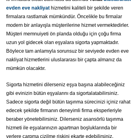
evden eve nakliyat
hizmetini kaliteli bir şekilde veren
firmalara rastlamak mümkündür. Öncelikle bu firmalar
modern bir anlayışla müşterilerine hizmet vermektedirler.
Müşteri memnuiyeti ön planda olduğu için çoğu firma
uzun yol gidecek olan eşyalara sigorta yapmaktadır.
Böylece tam anlamıyla sorunsuz bir seviyede evden eve
nakliyat hizmetlerini uluslararası bir çapta almanız da
mümkün olacaktır.
Sigorta hizmetini dilerseniz eşya başına alabileceğiniz
gibi evinizin bütün eşyalarını da sigortalatabilirsiniz.
Sadece sigorta değil bütün taşınma sürecinizi içiniz rahat
edecek şekilde firmanın deneyimli firma eksperleriyle
beraber yönetebilirsiniz. Dilerseniz asansörlü taşınma
hizmeti ile eşyalarınızın apartman boşluklarında bir
yerlere çarpma çizilme riskini ekarte edebilirsiniz.