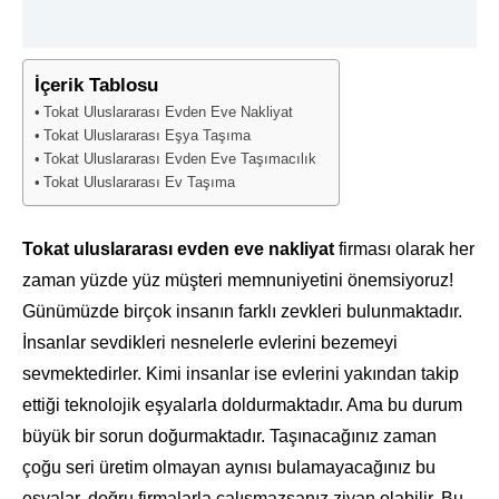
İçerik Tablosu
Tokat Uluslararası Evden Eve Nakliyat
Tokat Uluslararası Eşya Taşıma
Tokat Uluslararası Evden Eve Taşımacılık
Tokat Uluslararası Ev Taşıma
Tokat uluslararası evden eve nakliyat
firması olarak her
zaman yüzde yüz müşteri memnuniyetini önemsiyoruz!
Günümüzde birçok insanın farklı zevkleri bulunmaktadır.
İnsanlar sevdikleri nesnelerle evlerini bezemeyi
sevmektedirler. Kimi insanlar ise evlerini yakından takip
ettiği teknolojik eşyalarla doldurmaktadır. Ama bu durum
büyük bir sorun doğurmaktadır. Taşınacağınız zaman
çoğu seri üretim olmayan aynısı bulamayacağınız bu
eşyalar, doğru firmalarla çalışmazsanız ziyan olabilir. Bu