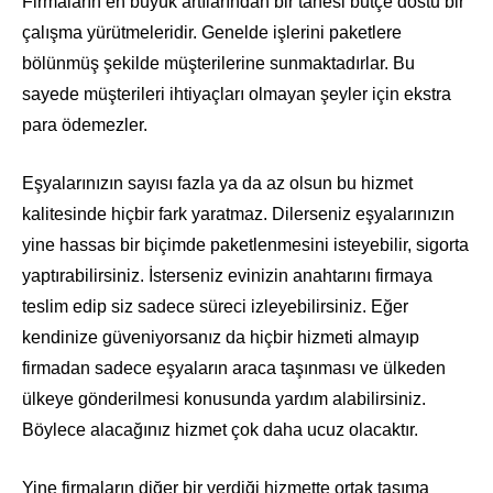
Firmaların en büyük artılarından bir tanesi bütçe dostu bir
çalışma yürütmeleridir. Genelde işlerini paketlere
bölünmüş şekilde müşterilerine sunmaktadırlar. Bu
sayede müşterileri ihtiyaçları olmayan şeyler için ekstra
para ödemezler.
Eşyalarınızın sayısı fazla ya da az olsun bu hizmet
kalitesinde hiçbir fark yaratmaz. Dilerseniz eşyalarınızın
yine hassas bir biçimde paketlenmesini isteyebilir, sigorta
yaptırabilirsiniz. İsterseniz evinizin anahtarını firmaya
teslim edip siz sadece süreci izleyebilirsiniz. Eğer
kendinize güveniyorsanız da hiçbir hizmeti almayıp
firmadan sadece eşyaların araca taşınması ve ülkeden
ülkeye gönderilmesi konusunda yardım alabilirsiniz.
Böylece alacağınız hizmet çok daha ucuz olacaktır.
Yine firmaların diğer bir verdiği hizmette ortak taşıma