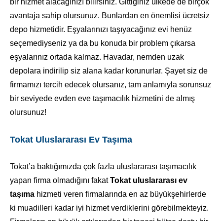
bir hizmet alacağınızı bilirsiniz. Gittiğiniz ülkede de birçok
avantaja sahip olursunuz. Bunlardan en önemlisi ücretsiz
depo hizmetidir. Eşyalarınızı taşıyacağınız evi henüz
seçemediyseniz ya da bu konuda bir problem çıkarsa
eşyalarınız ortada kalmaz. Havadar, nemden uzak
depolara indirilip siz alana kadar korunurlar. Şayet siz de
firmamızı tercih edecek olursanız, tam anlamıyla sorunsuz
bir seviyede evden eve taşımacılık hizmetini de almış
olursunuz!
Tokat Uluslararası Ev Taşıma
Tokat’a baktığımızda çok fazla uluslararası taşımacılık
yapan firma olmadığını fakat
Tokat uluslararası ev
taşıma
hizmeti veren firmalarında en az büyükşehirlerde
ki muadilleri kadar iyi hizmet verdiklerini görebilmekteyiz.