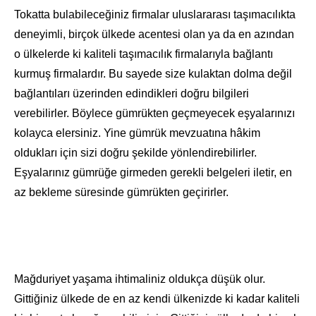
Tokatta bulabileceğiniz firmalar uluslararası taşımacılıkta
deneyimli, birçok ülkede acentesi olan ya da en azından
o ülkelerde ki kaliteli taşımacılık firmalarıyla bağlantı
kurmuş firmalardır. Bu sayede size kulaktan dolma değil
bağlantıları üzerinden edindikleri doğru bilgileri
verebilirler. Böylece gümrükten geçmeyecek eşyalarınızı
kolayca elersiniz. Yine gümrük mevzuatına hâkim
oldukları için sizi doğru şekilde yönlendirebilirler.
Eşyalarınız gümrüğe girmeden gerekli belgeleri iletir, en
az bekleme süresinde gümrükten geçirirler.
Mağduriyet yaşama ihtimaliniz oldukça düşük olur.
Gittiğiniz ülkede de en az kendi ülkenizde ki kadar kaliteli