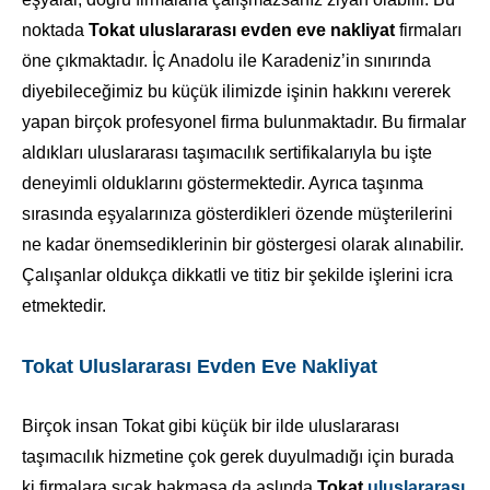
noktada
Tokat uluslararası evden eve nakliyat
firmaları
öne çıkmaktadır. İç Anadolu ile Karadeniz’in sınırında
diyebileceğimiz bu küçük ilimizde işinin hakkını vererek
yapan birçok profesyonel firma bulunmaktadır. Bu firmalar
aldıkları uluslararası taşımacılık sertifikalarıyla bu işte
deneyimli olduklarını göstermektedir. Ayrıca taşınma
sırasında eşyalarınıza gösterdikleri özende müşterilerini
ne kadar önemsediklerinin bir göstergesi olarak alınabilir.
Çalışanlar oldukça dikkatli ve titiz bir şekilde işlerini icra
etmektedir.
Tokat Uluslararası Evden Eve Nakliyat
Birçok insan Tokat gibi küçük bir ilde uluslararası
taşımacılık hizmetine çok gerek duyulmadığı için burada
ki firmalara sıcak bakmasa da aslında
Tokat
uluslararası