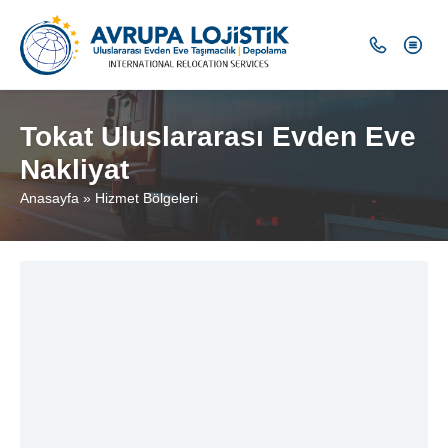
Tokat Uluslararası Evden Eve
Nakliyat
Anasayfa
»
Hizmet Bölgeleri