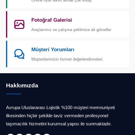
Online fiyat teklifi almak çok kolay.
Fotoğraf Galerisi
Araçlarımız ve çalışma şeklimize ait görseller
Müşteri Yorumları
Müşterilerimizin hizmet değerlendirmeleri.
Hakkımızda
Avrupa Uluslararası Lojistik %100 müşteri memnuniyeti
ilkesinden hiçbir şekilde taviz vermeden profesyonel
taşımacılık hizmetini kurumsal yapısı ile sunmaktadır.