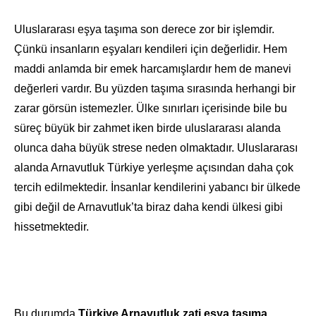
Uluslararası eşya taşıma son derece zor bir işlemdir.
Çünkü insanların eşyaları kendileri için değerlidir. Hem
maddi anlamda bir emek harcamışlardır hem de manevi
değerleri vardır. Bu yüzden taşıma sırasında herhangi bir
zarar görsün istemezler. Ülke sınırları içerisinde bile bu
süreç büyük bir zahmet iken birde uluslararası alanda
olunca daha büyük strese neden olmaktadır. Uluslararası
alanda Arnavutluk Türkiye yerleşme açısından daha çok
tercih edilmektedir. İnsanlar kendilerini yabancı bir ülkede
gibi değil de Arnavutluk’ta biraz daha kendi ülkesi gibi
hissetmektedir.
Bu durumda
Türkiye Arnavutluk zati eşya taşıma