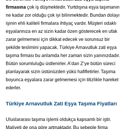
firmasına
çok iş düşmektedir. Yurtdışına eşya taşımanın
ne kadar zor olduğu çok iyi bilinmektedir. Bundan dolayı
işinin ehli kaliteli firmalara ihtiyaç vardır. Müşteri odaklı
eşyalarınıza en az sizin kadar özen gösterecek en ufak
zarar gelmemesi için dikkat edecek ve sorunsuz bir
şekilde teslimini yapacak. Türkiye Arnavutluk zati eşya
taşıma firması bu anlamda her zaman sizin yanınızdadır.
Bütün sorumluluğu üstlenirler. A’dan Z’ye bütün süreci
planlayarak sizin üstünüzden yükü hafifletirler. Taşıma
boyunca eşyalara zarar gelmemesi için titizlikle hareket
ederler.
Türkiye Arnavutluk Zati Eşya Taşıma Fiyatları
Uluslararası taşıma işlemi oldukça kapsamlı bir iştir.
Maliyeti de ona göre artmaktadır. Bu sebeple firma