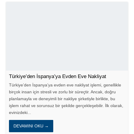
Türkiye’den İspanya’ya Evden Eve Nakliyat
Türkiye’den İspanya’ya evden eve nakliyat işlemi, genellikle
birçok insan için stresli ve zorlu bir süreçtir. Ancak, doğru
planlamayla ve deneyimli bir nakliye şirketiyle birlikte, bu
işlem rahat ve sorunsuz bir şekilde gerçekleşebilir. İlk olarak,
evinizdeki...
DEVAMINI OKU →