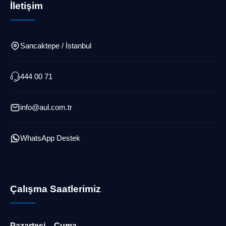
İletişim
Sancaktepe / İstanbul
444 00 71
info@aul.com.tr
WhatsApp Destek
Çalışma Saatlerimiz
Pazartesi – Cuma