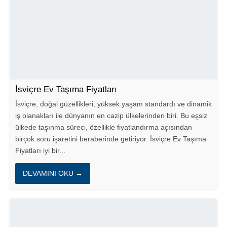
İsviçre Ev Taşıma Fiyatları
İsviçre, doğal güzellikleri, yüksek yaşam standardı ve dinamik
iş olanakları ile dünyanın en cazip ülkelerinden biri. Bu eşsiz
ülkede taşınma süreci, özellikle fiyatlandırma açısından
birçok soru işaretini beraberinde getiriyor. İsviçre Ev Taşıma
Fiyatları iyi bir...
DEVAMINI OKU →