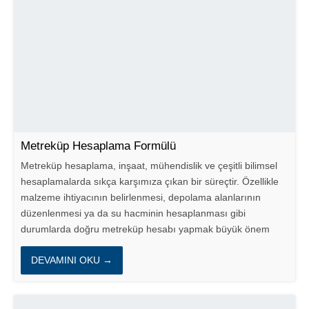
Metreküp Hesaplama Formülü
Metreküp hesaplama, inşaat, mühendislik ve çeşitli bilimsel
hesaplamalarda sıkça karşımıza çıkan bir süreçtir. Özellikle
malzeme ihtiyacının belirlenmesi, depolama alanlarının
düzenlenmesi ya da su hacminin hesaplanması gibi
durumlarda doğru metreküp hesabı yapmak büyük önem
taşır. Bu...
DEVAMINI OKU →