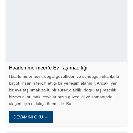
Haarlemmermeer’e Ev Taşımacılığı
Haarlemmermeer, doğal güzellikleri ve sunduğu imkanlarla
birçok insanın tercih ettiği bir yerleşim alanıdır. Ancak, yeni
bir eve taşınmak zorlu bir süreç olabilir; doğru taşımacılık
hizmetini bulmak, eşyalarınızın güvenliği ve zamanında
ulaşımı için oldukça önemlidir. Bu...
DEVAMINI OKU →