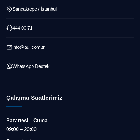
Sancaktepe / İstanbul
444 00 71
info@aul.com.tr
WhatsApp Destek
Çalışma Saatlerimiz
Pazartesi – Cuma
Müşteri Temsilcisi
09:00 – 20:00