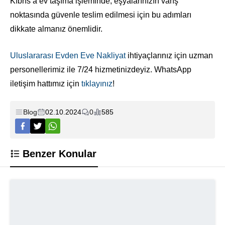
Kıbrıs’a ev taşıma işleminde, eşyalarınızın varış
noktasında güvenle teslim edilmesi için bu adımları
dikkate almanız önemlidir.
Uluslararası Evden Eve Nakliyat
ihtiyaçlarınız için uzman
personellerimiz ile 7/24 hizmetinizdeyiz. WhatsApp
iletişim hattımız için
tıklayınız
!
Blog
02.10.2024
0
585
Benzer Konular