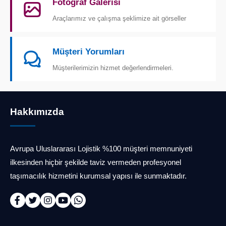
Fotoğraf Galerisi
Araçlarımız ve çalışma şeklimize ait görseller
Müşteri Yorumları
Müşterilerimizin hizmet değerlendirmeleri.
Hakkımızda
Avrupa Uluslararası Lojistik %100 müşteri memnuniyeti
ilkesinden hiçbir şekilde taviz vermeden profesyonel
taşımacılık hizmetini kurumsal yapısı ile sunmaktadır.