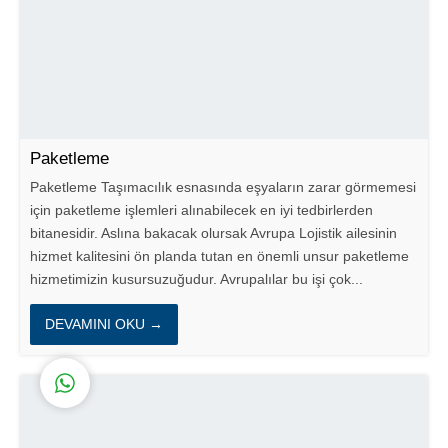
Müşteri Temsilcisi
Paketleme
Paketleme Taşımacılık esnasında eşyaların zarar görmemesi
için paketleme işlemleri alınabilecek en iyi tedbirlerden
bitanesidir. Aslına bakacak olursak Avrupa Lojistik ailesinin
hizmet kalitesini ön planda tutan en önemli unsur paketleme
hizmetimizin kusursuzuğudur. Avrupalılar bu işi çok...
Cevap Yaz
DEVAMINI OKU →