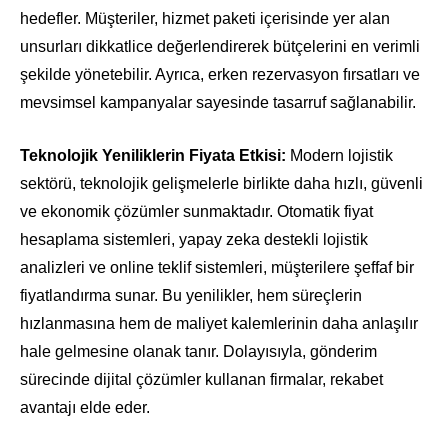
hedefler. Müşteriler, hizmet paketi içerisinde yer alan
unsurları dikkatlice değerlendirerek bütçelerini en verimli
şekilde yönetebilir. Ayrıca, erken rezervasyon fırsatları ve
mevsimsel kampanyalar sayesinde tasarruf sağlanabilir.
Teknolojik Yeniliklerin Fiyata Etkisi:
Modern lojistik
sektörü, teknolojik gelişmelerle birlikte daha hızlı, güvenli
ve ekonomik çözümler sunmaktadır. Otomatik fiyat
hesaplama sistemleri, yapay zeka destekli lojistik
analizleri ve online teklif sistemleri, müşterilere şeffaf bir
fiyatlandırma sunar. Bu yenilikler, hem süreçlerin
hızlanmasına hem de maliyet kalemlerinin daha anlaşılır
hale gelmesine olanak tanır. Dolayısıyla, gönderim
sürecinde dijital çözümler kullanan firmalar, rekabet
avantajı elde eder.