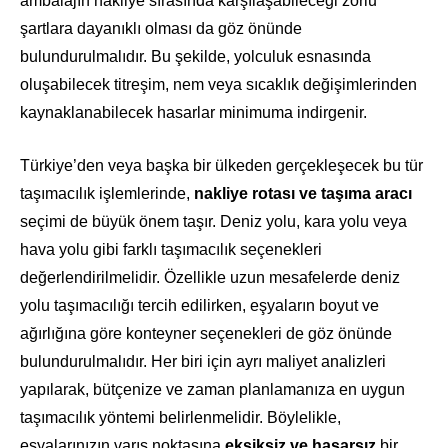
ambalajın nakliye sırasında karşılaşabileceği zorlu
şartlara dayanıklı olması da göz önünde
bulundurulmalıdır. Bu şekilde, yolculuk esnasında
oluşabilecek titreşim, nem veya sıcaklık değişimlerinden
kaynaklanabilecek hasarlar minimuma indirgenir.
Türkiye’den veya başka bir ülkeden gerçekleşecek bu tür
taşımacılık işlemlerinde,
nakliye rotası ve taşıma aracı
seçimi de büyük önem taşır. Deniz yolu, kara yolu veya
hava yolu gibi farklı taşımacılık seçenekleri
değerlendirilmelidir. Özellikle uzun mesafelerde deniz
yolu taşımacılığı tercih edilirken, eşyaların boyut ve
ağırlığına göre konteyner seçenekleri de göz önünde
bulundurulmalıdır. Her biri için ayrı maliyet analizleri
yapılarak, bütçenize ve zaman planlamanıza en uygun
taşımacılık yöntemi belirlenmelidir. Böylelikle,
eşyalarınızın varış noktasına
eksiksiz ve hasarsız
bir