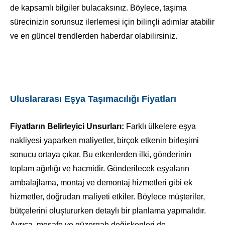
de kapsamlı bilgiler bulacaksınız. Böylece, taşıma
sürecinizin sorunsuz ilerlemesi için bilinçli adımlar atabilir
ve en güncel trendlerden haberdar olabilirsiniz.
Uluslararası Eşya Taşımacılığı Fiyatları
Fiyatların Belirleyici Unsurları:
Farklı ülkelere eşya
nakliyesi yaparken maliyetler, birçok etkenin birleşimi
sonucu ortaya çıkar. Bu etkenlerden ilki, gönderinin
toplam ağırlığı ve hacmidir. Gönderilecek eşyaların
ambalajlama, montaj ve demontaj hizmetleri gibi ek
hizmetler, doğrudan maliyeti etkiler. Böylece müşteriler,
bütçelerini oluştururken detaylı bir planlama yapmalıdır.
Ayrıca, mesafe ve güzergah değişkenleri de