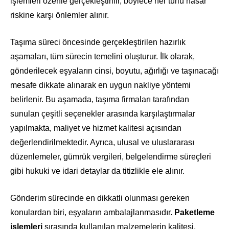
işlemleri özenle gerçekleştirilir, böylece her türlü hasar
riskine karşı önlemler alınır.
Taşıma süreci öncesinde gerçekleştirilen hazırlık
aşamaları, tüm sürecin temelini oluşturur. İlk olarak,
gönderilecek eşyaların cinsi, boyutu, ağırlığı ve taşınacağı
mesafe dikkate alınarak en uygun nakliye yöntemi
belirlenir. Bu aşamada, taşıma firmaları tarafından
sunulan çeşitli seçenekler arasında karşılaştırmalar
yapılmakta, maliyet ve hizmet kalitesi açısından
değerlendirilmektedir. Ayrıca, ulusal ve uluslararası
düzenlemeler, gümrük vergileri, belgelendirme süreçleri
gibi hukuki ve idari detaylar da titizlikle ele alınır.
Gönderim sürecinde en dikkatli olunması gereken
konulardan biri, eşyaların ambalajlanmasıdır.
Paketleme
işlemleri
sırasında kullanılan malzemelerin kalitesi,