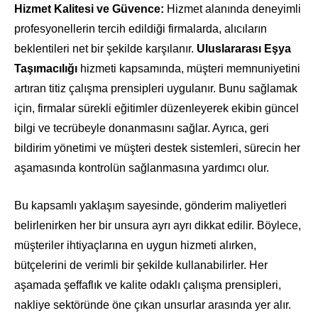
Hizmet Kalitesi ve Güvence:
Hizmet alanında deneyimli
profesyonellerin tercih edildiği firmalarda, alıcıların
beklentileri net bir şekilde karşılanır.
Uluslararası Eşya
Taşımacılığı
hizmeti kapsamında, müşteri memnuniyetini
artıran titiz çalışma prensipleri uygulanır. Bunu sağlamak
için, firmalar sürekli eğitimler düzenleyerek ekibin güncel
bilgi ve tecrübeyle donanmasını sağlar. Ayrıca, geri
bildirim yönetimi ve müşteri destek sistemleri, sürecin her
aşamasında kontrolün sağlanmasına yardımcı olur.
Bu kapsamlı yaklaşım sayesinde, gönderim maliyetleri
belirlenirken her bir unsura ayrı ayrı dikkat edilir. Böylece,
müşteriler ihtiyaçlarına en uygun hizmeti alırken,
bütçelerini de verimli bir şekilde kullanabilirler. Her
aşamada şeffaflık ve kalite odaklı çalışma prensipleri,
nakliye sektöründe öne çıkan unsurlar arasında yer alır.