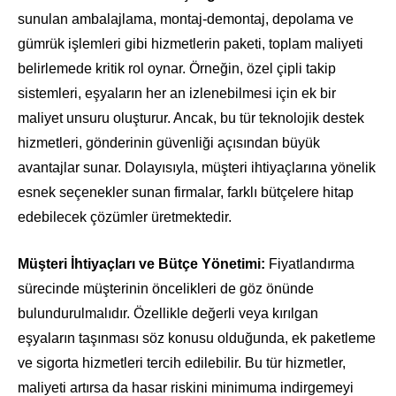
sunulan ambalajlama, montaj-demontaj, depolama ve
gümrük işlemleri gibi hizmetlerin paketi, toplam maliyeti
belirlemede kritik rol oynar. Örneğin, özel çipli takip
sistemleri, eşyaların her an izlenebilmesi için ek bir
maliyet unsuru oluşturur. Ancak, bu tür teknolojik destek
hizmetleri, gönderinin güvenliği açısından büyük
avantajlar sunar. Dolayısıyla, müşteri ihtiyaçlarına yönelik
esnek seçenekler sunan firmalar, farklı bütçelere hitap
edebilecek çözümler üretmektedir.
Müşteri İhtiyaçları ve Bütçe Yönetimi:
Fiyatlandırma
sürecinde müşterinin öncelikleri de göz önünde
bulundurulmalıdır. Özellikle değerli veya kırılgan
eşyaların taşınması söz konusu olduğunda, ek paketleme
ve sigorta hizmetleri tercih edilebilir. Bu tür hizmetler,
maliyeti artırsa da hasar riskini minimuma indirgemeyi