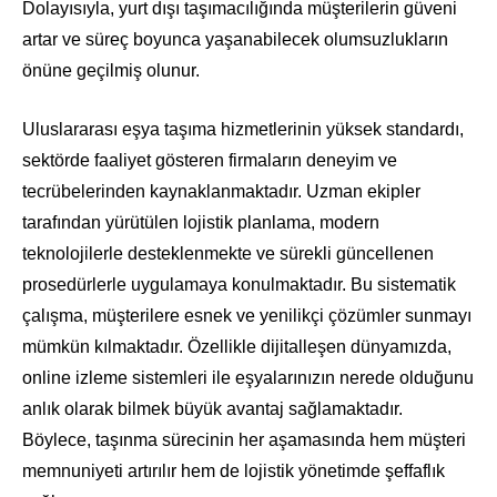
Dolayısıyla, yurt dışı taşımacılığında müşterilerin güveni
artar ve süreç boyunca yaşanabilecek olumsuzlukların
önüne geçilmiş olunur.
Uluslararası eşya taşıma hizmetlerinin yüksek standardı,
sektörde faaliyet gösteren firmaların deneyim ve
tecrübelerinden kaynaklanmaktadır. Uzman ekipler
tarafından yürütülen lojistik planlama, modern
teknolojilerle desteklenmekte ve sürekli güncellenen
prosedürlerle uygulamaya konulmaktadır. Bu sistematik
çalışma, müşterilere esnek ve yenilikçi çözümler sunmayı
mümkün kılmaktadır. Özellikle dijitalleşen dünyamızda,
online izleme sistemleri ile eşyalarınızın nerede olduğunu
anlık olarak bilmek büyük avantaj sağlamaktadır.
Böylece, taşınma sürecinin her aşamasında hem müşteri
memnuniyeti artırılır hem de lojistik yönetimde şeffaflık