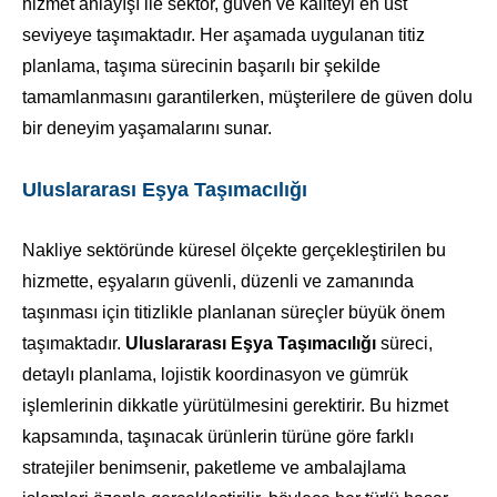
hizmet anlayışı ile sektör, güven ve kaliteyi en üst
seviyeye taşımaktadır. Her aşamada uygulanan titiz
planlama, taşıma sürecinin başarılı bir şekilde
tamamlanmasını garantilerken, müşterilere de güven dolu
bir deneyim yaşamalarını sunar.
Uluslararası Eşya Taşımacılığı
Nakliye sektöründe küresel ölçekte gerçekleştirilen bu
hizmette, eşyaların güvenli, düzenli ve zamanında
taşınması için titizlikle planlanan süreçler büyük önem
taşımaktadır.
Uluslararası Eşya Taşımacılığı
süreci,
detaylı planlama, lojistik koordinasyon ve gümrük
işlemlerinin dikkatle yürütülmesini gerektirir. Bu hizmet
kapsamında, taşınacak ürünlerin türüne göre farklı
stratejiler benimsenir, paketleme ve ambalajlama