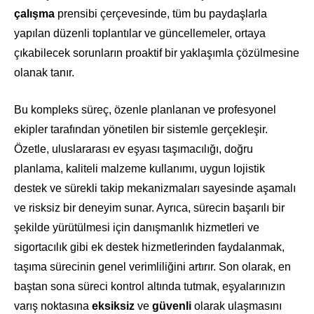
çalışma
prensibi çerçevesinde, tüm bu paydaşlarla
yapılan düzenli toplantılar ve güncellemeler, ortaya
çıkabilecek sorunların proaktif bir yaklaşımla çözülmesine
olanak tanır.
Bu kompleks süreç, özenle planlanan ve profesyonel
ekipler tarafından yönetilen bir sistemle gerçekleşir.
Özetle, uluslararası ev eşyası taşımacılığı, doğru
planlama, kaliteli malzeme kullanımı, uygun lojistik
destek ve sürekli takip mekanizmaları sayesinde aşamalı
ve risksiz bir deneyim sunar. Ayrıca, sürecin başarılı bir
şekilde yürütülmesi için danışmanlık hizmetleri ve
sigortacılık gibi ek destek hizmetlerinden faydalanmak,
taşıma sürecinin genel verimliliğini artırır. Son olarak, en
baştan sona süreci kontrol altında tutmak, eşyalarınızın
varış noktasına
eksiksiz
ve
güvenli
olarak ulaşmasını