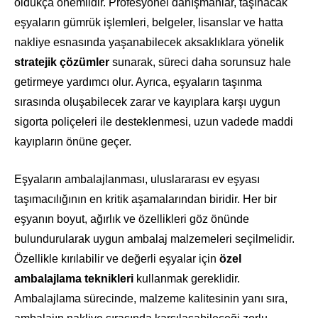
oldukça önemlidir. Profesyonel danışmanlar, taşınacak
eşyaların gümrük işlemleri, belgeler, lisanslar ve hatta
nakliye esnasında yaşanabilecek aksaklıklara yönelik
stratejik çözümler
sunarak, süreci daha sorunsuz hale
getirmeye yardımcı olur. Ayrıca, eşyaların taşınma
sırasında oluşabilecek zarar ve kayıplara karşı uygun
sigorta poliçeleri ile desteklenmesi, uzun vadede maddi
kayıpların önüne geçer.
Eşyaların ambalajlanması, uluslararası ev eşyası
taşımacılığının en kritik aşamalarından biridir. Her bir
eşyanın boyut, ağırlık ve özellikleri göz önünde
bulundurularak uygun ambalaj malzemeleri seçilmelidir.
Özellikle kırılabilir ve değerli eşyalar için
özel
ambalajlama teknikleri
kullanmak gereklidir.
Ambalajlama sürecinde, malzeme kalitesinin yanı sıra,