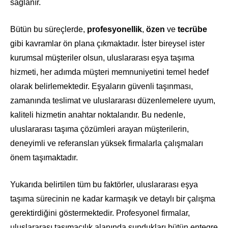
sağlanır.
Bütün bu süreçlerde,
profesyonellik
,
özen
ve
tecrübe
gibi kavramlar ön plana çıkmaktadır. İster bireysel ister
kurumsal müşteriler olsun, uluslararası eşya taşıma
hizmeti, her adımda müşteri memnuniyetini temel hedef
olarak belirlemektedir. Eşyaların güvenli taşınması,
zamanında teslimat ve uluslararası düzenlemelere uyum,
kaliteli hizmetin anahtar noktalarıdır. Bu nedenle,
uluslararası taşıma çözümleri arayan müşterilerin,
deneyimli ve referansları yüksek firmalarla çalışmaları
önem taşımaktadır.
Yukarıda belirtilen tüm bu faktörler, uluslararası eşya
taşıma sürecinin ne kadar karmaşık ve detaylı bir çalışma
gerektirdiğini göstermektedir. Profesyonel firmalar,
uluslararası taşımacılık alanında sundukları bütün entegre