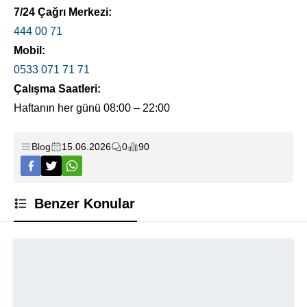
7/24 Çağrı Merkezi:
444 00 71
Mobil:
0533 071 71 71
Çalışma Saatleri:
Haftanın her günü 08:00 – 22:00
Blog
15.06.2026
0
90
Benzer Konular