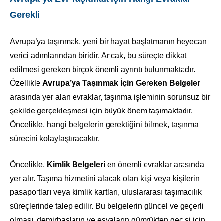
Gerekli
Avrupa’ya taşınmak, yeni bir hayat başlatmanın heyecan
verici adımlarından biridir. Ancak, bu süreçte dikkat
edilmesi gereken birçok önemli ayrıntı bulunmaktadır.
Özellikle
Avrupa’ya Taşınmak İçin Gereken Belgeler
arasında yer alan evraklar, taşınma işleminin sorunsuz bir
şekilde gerçekleşmesi için büyük önem taşımaktadır.
Öncelikle, hangi belgelerin gerektiğini bilmek, taşınma
sürecini kolaylaştıracaktır.
Öncelikle,
Kimlik Belgeleri
en önemli evraklar arasında
yer alır. Taşıma hizmetini alacak olan kişi veya kişilerin
pasaportları veya kimlik kartları, uluslararası taşımacılık
süreçlerinde talep edilir. Bu belgelerin güncel ve geçerli
olması, demirbaşların ve eşyaların gümrükten geçişi için