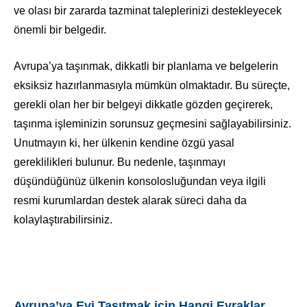
ve olası bir zararda tazminat taleplerinizi destekleyecek
önemli bir belgedir.
Avrupa’ya taşınmak, dikkatli bir planlama ve belgelerin
eksiksiz hazırlanmasıyla mümkün olmaktadır. Bu süreçte,
gerekli olan her bir belgeyi dikkatle gözden geçirerek,
taşınma işleminizin sorunsuz geçmesini sağlayabilirsiniz.
Unutmayın ki, her ülkenin kendine özgü yasal
gereklilikleri bulunur. Bu nedenle, taşınmayı
düşündüğünüz ülkenin konsolosluğundan veya ilgili
resmi kurumlardan destek alarak süreci daha da
kolaylaştırabilirsiniz.
Avrupa’ya Evi Taşıtmak için Hangi Evraklar