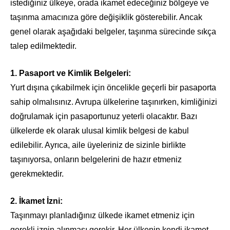
istediğiniz ülkeye, orada ikamet edeceğiniz bölgeye ve
taşınma amacınıza göre değişiklik gösterebilir. Ancak
genel olarak aşağıdaki belgeler, taşınma sürecinde sıkça
talep edilmektedir.
1. Pasaport ve Kimlik Belgeleri:
Yurt dışına çıkabilmek için öncelikle geçerli bir pasaporta
sahip olmalısınız. Avrupa ülkelerine taşınırken, kimliğinizi
doğrulamak için pasaportunuz yeterli olacaktır. Bazı
ülkelerde ek olarak ulusal kimlik belgesi de kabul
edilebilir. Ayrıca, aile üyeleriniz de sizinle birlikte
taşınıyorsa, onların belgelerini de hazır etmeniz
gerekmektedir.
2. İkamet İzni:
Taşınmayı planladığınız ülkede ikamet etmeniz için
gerekli iznin alınması gerekir. Her ülkenin kendi ikamet