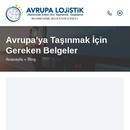
Avrupa’ya Taşınmak İçin
Gereken Belgeler
Anasayfa
»
Blog