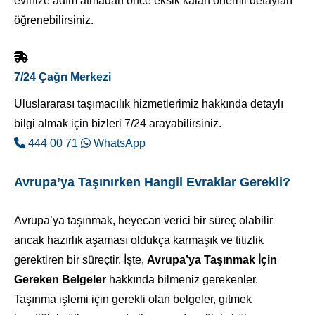
evinize adım atmadan önce eksik kalan önemli detayları
öğrenebilirsiniz.
7/24 Çağrı Merkezi
Uluslararası taşımacılık hizmetlerimiz hakkında detaylı
bilgi almak için bizleri 7/24 arayabilirsiniz.
444 00 71
WhatsApp
Avrupa’ya Taşınırken Hangil Evraklar Gerekli?
Avrupa’ya taşınmak, heyecan verici bir süreç olabilir
ancak hazırlık aşaması oldukça karmaşık ve titizlik
gerektiren bir süreçtir. İşte,
Avrupa’ya Taşınmak İçin
Gereken Belgeler
hakkında bilmeniz gerekenler.
Taşınma işlemi için gerekli olan belgeler, gitmek