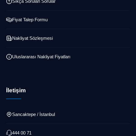
Sıkça Sorulan Sorular
Fiyat Talep Formu
Nakliyat Sözleşmesi
Uluslararası Nakliyat Fiyatları
İletişim
Sancaktepe / İstanbul
444 00 71