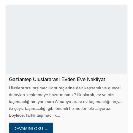
Gaziantep Uluslararası Evden Eve Nakliyat
Uluslararası taşımacılık süreçlerine dair kapsamlı ve güncel
detayları keşfetmeye hazır mısınız? İlk olarak, ev ve ofis
taşımacılığının yanı sıra Almanya arası ev taşımacılığı, eşya
ile çeyiz taşımacılığı gibi önemli hizmetleri ele alıyoruz.
Böylece, farklı taşımacılık...
DEVAMINI OKU →