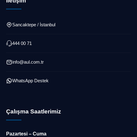
İletişim
Sancaktepe / İstanbul
444 00 71
info@aul.com.tr
WhatsApp Destek
Çalışma Saatlerimiz
Pazartesi – Cuma
Müşteri Temsilcisi