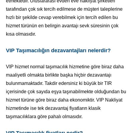
etmektedir. Uluslararası evden eve nakliyat şirketleri
tarafından çok sık tercih edilmese de müşteri taleplerine
hızlı bir şekilde cevap verebilmek için tercih edilen bu
hizmet türünün en belirgin avantajı sevk süresinin çok
kısa olmasıdır.
VIP Taşımacılığın dezavantajları nelerdir?
VIP hizmet normal taşımacılık hizmetine göre biraz daha
maaliyetli olmakta birlikte başka hiçbir dezavantajı
bulunmamaktadır. Takdir edersiniz ki büyük bir TIR
içerisinde çok sayıda eşya taşınabilmekte olduğundan bu
hizmet türüne göre biraz daha ekonomiktir. VIP Nakliyat
hizmetinde ise tek dezavantaj fiyatların klasik
taşımacılıklara göre pahalı olmasıdır.
VIP Taşımacılık fiyatları nedir?