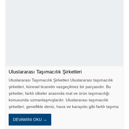
Uluslararası Taşımacılık Şirketleri
Uluslararası Taşımacılık Şirketleri Uluslararası taşımacılık
şirketleri, küresel ticaretin vazgeçilmez bir parçasıdır. Bu
şirketler, farklı ülkeler arasında mal ve ürün taşımacılığı
konusunda uzmanlaşmışlardır. Uluslararası taşımacılık
şirketleri, genellikle deniz, hava ve karayolu gibi farklı taşıma
yöntemlerini kullanarak...
DEVAMINI OKU →